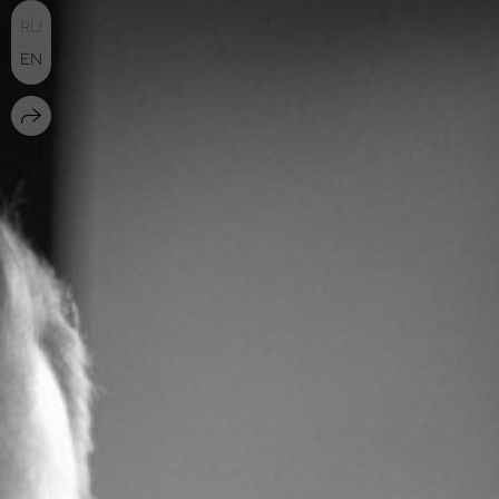
RU
EN