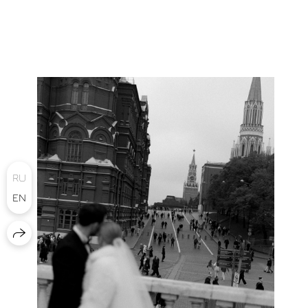
RU
EN