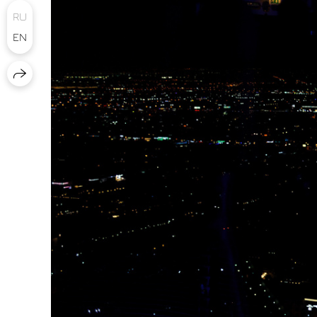
RU
EN