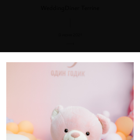
WeddingDiner Terrine
9 июня 2021