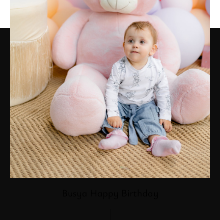
Busya Happy Birthday