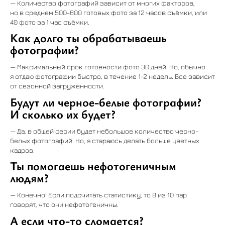
— Количество фотографий зависит от многих факторов,
но в среднем 500-600 готовых фото за 12 часов съёмки, или
40 фото за 1 час съёмки.
Как долго ты обрабатываешь
фотографии?
— Максимальный срок готовности фото 30 дней. Но, обычно
я отдаю фотографии быстро, в течение 1-2 недель. Все зависит
от сезонной загруженности.
Будут ли черное-белые фотографии?
И сколько их будет?
— Да, в общей серии будет небольшое количество черно-
белых фотографий. Но, я стараюсь делать больше цветных
кадров.
Ты помогаешь нефотогеничным
людям?
— Конечно! Если подсчитать статистику, то 8 из 10 пар
говорят, что они нефотогеничны.
А если что-то сломается?