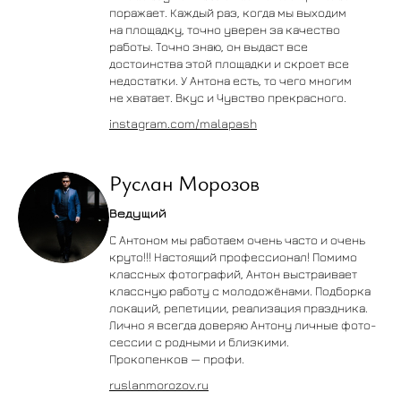
поражает. Каждый раз, когда мы выходим
на площадку, точно уверен за качество
работы. Точно знаю, он выдаст все
достоинства этой площадки и скроет все
недостатки. У Антона есть, то чего многим
не хватает. Вкус и Чувство прекрасного.
instagram.com/malapash
Руслан Морозов
Ведущий
С Антоном мы работаем очень часто и очень
круто!!! Настоящий профессионал! Помимо
классных фотографий, Антон выстраивает
классную работу с молодожёнами. Подборка
локаций, репетиции, реализация праздника.
Лично я всегда доверяю Антону личные фото-
сессии с родными и близкими.
Прокопенков — профи.
ruslanmorozov.ru