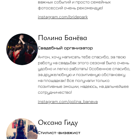
важных событий и просто семейных
фотосессий очень рекомендую!
instagram.com/bridepark
Полина Банёва
Свадебный организатор
Антон, хочу написать тебе спасибо, за твою
работу на свадьбах этого сезона! Было очень
удобно и легко работать! Особенное спасибо,
за дружелюбную и позитивную обстановку
на площадках! Все получали только
позитивные эмоции, надеюсь, на дальнейшее
сотрудничество!
instagram.com/polina_baneva
Оксана Гиду
Стилист-визажист