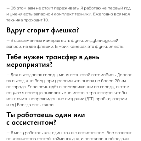
— Об этом вам не стоит переживать. Я работаю не первый год
и уменя есть запасной комплект техники. Ежегодно вся моя
техника проходит ТО.
Вдруг сгорит флешка?
— В современных камерах есть функция дублирующей
записи, на две флешки. В моих камерах эта функция есть.
Тебе нужен трансфер в день
мероприятия?
— Для выездов за город у меня есть свой автомобиль. Доплат
за выезд я не беру, при условии что выезд не более 20 км
от города. Если речь идёт о передвижении по городу, в этом
случае я советую выделить мне место в транспорте, чтобы
исключить непредвиденные ситуации (ДТП, пробки, аварии
и тд.) Всегда есть такси.
Ты работаешь один или
с ассистентом?
— Я могу работать как один, так и с ассистентом. Все зависит
от количества гостей, тайминга дня, и поставленной задачи.