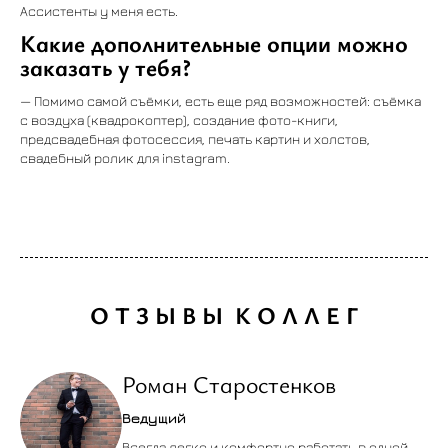
Ассистенты у меня есть.
Какие дополнительные опции можно
заказать у тебя?
— Помимо самой съёмки, есть еще ряд возможностей: съёмка
с воздуха (квадрокоптер), создание фото-книги,
предсвадебная фотосессия, печать картин и холстов,
свадебный ролик для instagram.
О Т З Ы В Ы К О Л Л Е Г
Роман Старостенков
Ведущий
Всегда легко и комфортно работать в одной