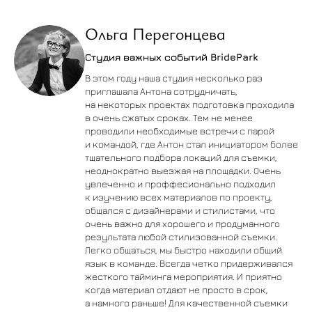
Ольга Перегонцева
Студия важных событий BridePark
В этом году наша студия несколько раз
приглашала Антона сотрудничать,
на некоторых проектах подготовка проходила
в очень сжатых сроках. Тем не менее
проводили необходимые встречи с парой
и командой, где Антон стал инициатором более
тщательного подбора локаций для съемки,
неоднократно выезжая на площадки. Очень
увлеченно и проффесионально подходил
к изучению всех материалов по проекту,
общался с дизайнерами и стилистами, что
очень важно для хорошего и продуманного
результата любой стилизованной съемки.
Легко общаться, мы быстро находили общий
язык в команде. Всегда четко придерживался
жесткого тайминга мероприятия. И приятно
когда материал отдают не просто в срок,
а намного раньше! Для качественной съемки