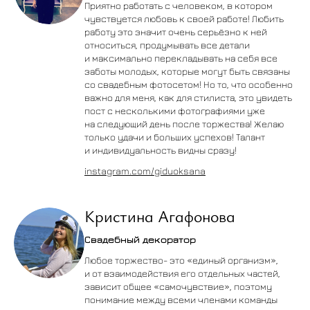
Приятно работать с человеком, в котором
чувствуется любовь к своей работе! Любить
работу это значит очень серьёзно к ней
относиться, продумывать все детали
и максимально перекладывать на себя все
заботы молодых, которые могут быть связаны
со свадебным фотосетом! Но то, что особенно
важно для меня, как для стилиста, это увидеть
пост с несколькими фотографиями уже
на следующий день после торжества! Желаю
только удачи и больших успехов! Талант
и индивидуальность видны сразу!
instagram.com/giduoksana
Кристина Агафонова
Свадебный декоратор
Любое торжество- это «единый организм»,
и от взаимодействия его отдельных частей,
зависит общее «самочувствие», поэтому
понимание между всеми членами команды