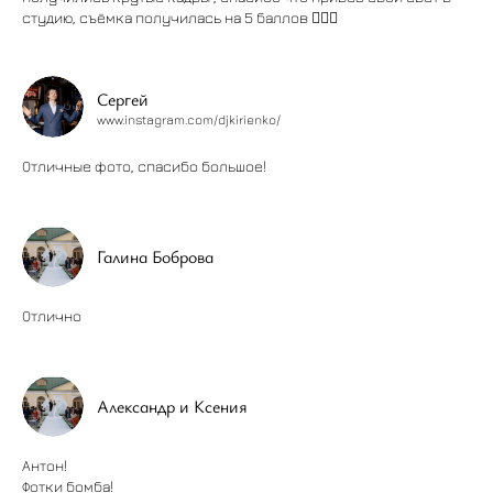
студию, съёмка получилась на 5 баллов 🖐🏼💞
Сергей
www.instagram.com/djkirienko/
Отличные фото, спасибо большое!
Галина Боброва
Отлично
Александр и Ксения
Антон!
Фотки бомба!