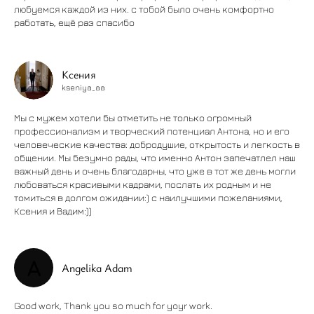
любуемся каждой из них. с тобой было очень комфортно
работать, ещё раз спасибо
Ксения
kseniya_aa
Мы с мужем хотели бы отметить не только огромный
профессионализм и творческий потенциал Антона, но и его
человеческие качества: добродушие, открытость и легкость в
общении. Мы безумно рады, что именно Антон запечатлел наш
важный день и очень благодарны, что уже в тот же день могли
любоваться красивыми кадрами, послать их родным и не
томиться в долгом ожидании:) с наилучшими пожеланиями,
Ксения и Вадим:))
A
Angelika Adam
Good work, Thank you so much for yoyr work.