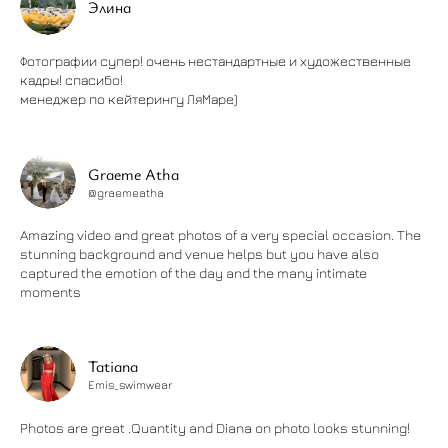
Элина
Фотографии супер! очень нестандартные и художественные
кадры! спасибо!
менеджер по кейтерингу ЛяМаре)
Graeme Atha
@graemeatha
Amazing video and great photos of a very special occasion. The
stunning background and venue helps but you have also
captured the emotion of the day and the many intimate
moments
Tatiana
Emis_swimwear
Photos are great .Quantity and Diana on photo looks stunning!