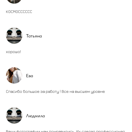
КОСМОСССССС
Татьяна
хорошо!
Ева
Спасибо большое за работу ! Все на высшем уровне
Людмила
Ваши фотографии нам понравились. Их сделал профессионал