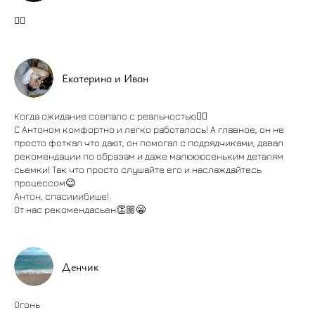
👍🏼
Екатерина и Иван
Когда ожидание совпало с реальностью👍🏻
С Антоном комфортно и легко работалось! А главное, он не
просто фоткал что дают, он помогал с подрядчиками, давал
рекомендации по образам и даже малюююсеньким деталям
сьемки! Так что просто слушайте его и наслаждайтесь
процессом😉
Антон, спасииибище!
От нас рекомендасьен👏🏼😁
Денчик
Огонь