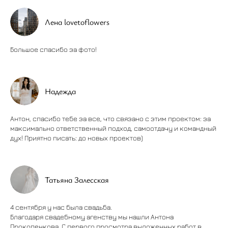
Лена lovetoflowers
Большое спасибо за фото!
Надежда
Антон, спасибо тебе за все, что связано с этим проектом: за
максимально ответственный подход, самоотдачу и командный
дух! Приятно писать: до новых проектов)
Татьяна Залесская
4 сентября у нас была свадьба.
Благодаря свадебному агенству мы нашли Антона
Прокопенкова. С первого просмотра выложенных работ в