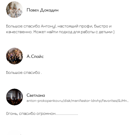
Павел Докадин
Большое спасибо Антону!, настоящий профи, быстро и
качественно. Может найти подход для работы с детьми )
А.Спайс
Большое спасибо .
Светлана
anton-prokopenkov.ru/disk/manifestor-ldrxhp/favorites/9JMnyop0
Огонь, спасибо огромнон.........................