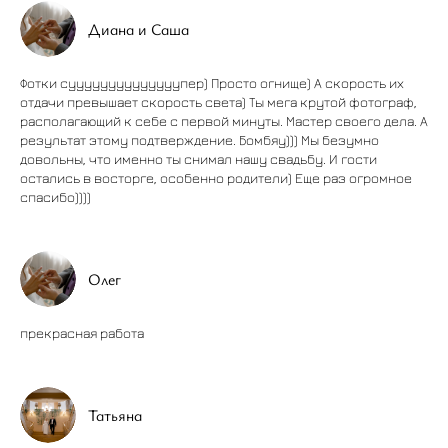
Диана и Саша
Фотки суууууууууууууупер) Просто огнище) А скорость их
отдачи превышает скорость света) Ты мега крутой фотограф,
располагающий к себе с первой минуты. Мастер своего дела. А
результат этому подтверждение. Бомбяу))) Мы безумно
довольны, что именно ты снимал нашу свадьбу. И гости
остались в восторге, особенно родители) Еще раз огромное
спасибо))))
Олег
прекрасная работа
Татьяна