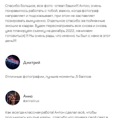
Спасибо большое, все фото -отвал башки!!! Антон, очень
понравилось работать с тобой, важно, когда фотограф
направляет и подсказывает, при этом не заставляет
позировать вымученно. Отдельное спасибо за пойманные
эмоции в кадрах. Будем пересматривать все снова и снова,
уже планируем съемку на декабрь 2022, начинаем
готовиться) !!! Мы очень рады, что именно ты был с нами в этот
день!!!!
Дмитрий
Отличные фотографии, лучшие моменты ,5 баллов
Анна
@annelirus
Как всегда классная работа! Антон сделал всё, чтобы
получились крутые кадры , спасибо что привез свой свет в