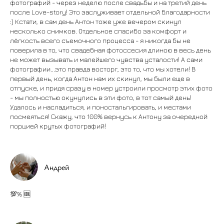
фотографий - через неделю после свадьбы и на третий день
после Love-story! Это заслуживает отдельной благодарности
:) Кстати, в сам день Антон тоже уже вечером скинул
несколько снимков. Отдельное спасибо за комфорт и
лёгкость всего съемочного процесса - я никогда бы не
поверила в то, что свадебная фотоссесия длиною в весь день
не может вызывать и малейшего чувства усталости! А сами
фотографии...это правда восторг, это то, что мы хотели! В
первый день, когда Антон нам их скинул, мы были еще в
отпуске, и придя сразу в номер устроили просмотр этих фото
- мы полностью окунулись в эти фото, в тот самый день!
Удалось и насладиться, и поностальгировать, и местами
посмеяться! Скажу, что 100% вернусь к Антону за очередной
порцией крутых фотографий!
Андрей
💯% 🆒