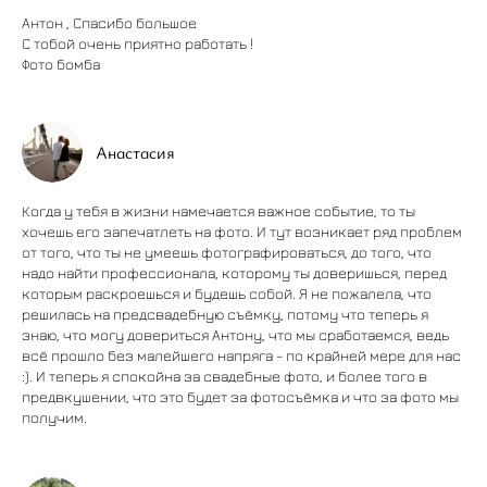
Антон , Спасибо большое
С тобой очень приятно работать !
Фото бомба
Анастасия
Когда у тебя в жизни намечается важное событие, то ты
хочешь его запечатлеть на фото. И тут возникает ряд проблем
от того, что ты не умеешь фотографироваться, до того, что
надо найти профессионала, которому ты доверишься, перед
которым раскроешься и будешь собой. Я не пожалела, что
решилась на предсвадебную съёмку, потому что теперь я
знаю, что могу довериться Антону, что мы сработаемся, ведь
всё прошло без малейшего напряга - по крайней мере для нас
:). И теперь я спокойна за свадебные фото, и более того в
предвкушении, что это будет за фотосъёмка и что за фото мы
получим.