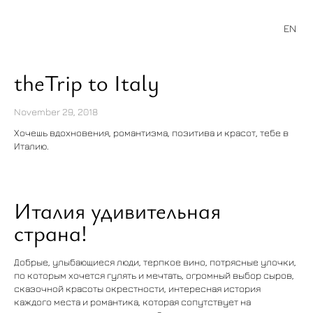
EN
theTrip to Italy
November 29, 2018
Хочешь вдохновения, романтизма, позитива и красот, тебе в
Италию.
Италия удивительная
страна!
Добрые, улыбающиеся люди, терпкое вино, потрясные улочки,
по которым хочется гулять и мечтать, огромный выбор сыров,
сказочной красоты окрестности, интересная история
каждого места и романтика, которая сопутствует на