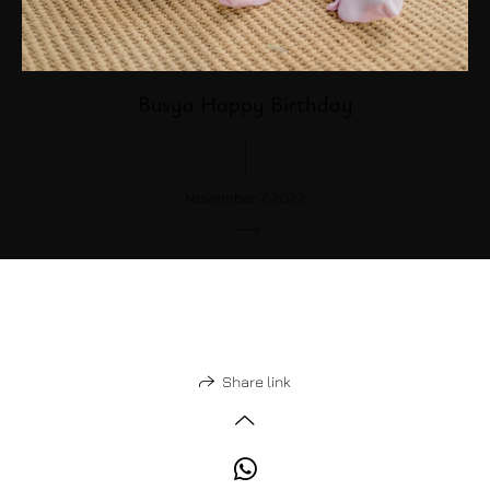
Busya Happy Birthday
November 7, 2022
Share link