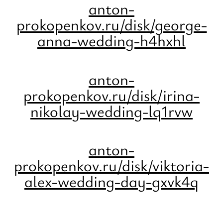
anton-
prokopenkov.ru/disk/george-
anna-wedding-h4hxhl
anton-
prokopenkov.ru/disk/irina-
nikolay-wedding-lq1rvw
anton-
prokopenkov.ru/disk/viktoria-
alex-wedding-day-gxvk4q