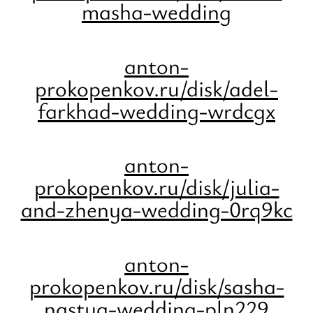
masha-wedding
anton-
prokopenkov.ru/disk/adel-
farkhad-wedding-wrdcgx
anton-
prokopenkov.ru/disk/julia-
and-zhenya-wedding-0rq9kc
anton-
prokopenkov.ru/disk/sasha-
nastya-wedding-pln229