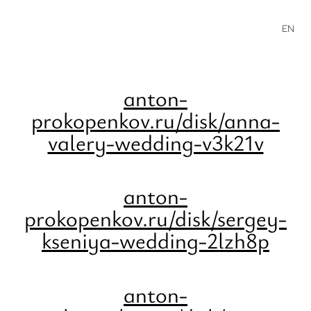
EN
anton-
prokopenkov.ru/disk/anna-
valery-wedding-v3k21v
anton-
prokopenkov.ru/disk/sergey-
kseniya-wedding-2lzh8p
anton-