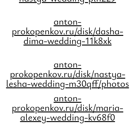
anton-
prokopenkov.ru/disk/dasha-
dima-wedding-11k8xk
anton-
prokopenkov.ru/disk/nastya-
lesha-wedding-m30qff/photos
anton-
prokopenkov.ru/disk/maria-
alexey-wedding-kv68f0