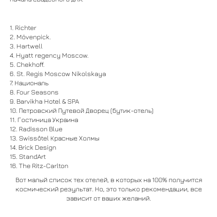
1. Richter
2. Mövenpick.
3. Hartwell
4. Hyatt regency Moscow.
5. Chekhoff.
6. St. Regis Moscow Nikolskaya
7. Националь
8. Four Seasons
9. Barvikha Hotel & SPA
10. Петровский Путевой Дворец (бутик-отель)
11. Гостиница Украина
12. Radisson Blue
13. Swissôtel Красные Холмы
14. Brick Design
15. StandArt
16. The Ritz-Carlton
Вот малый список тех отелей, в которых на 100% получится
космический результат. Но, это только рекомендации, все
зависит от ваших желаний.