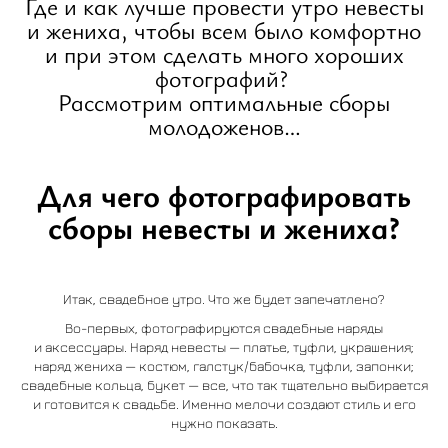
Где и как лучше провести утро невесты
и жениха, чтобы всем было комфортно
и при этом сделать много хороших
фотографий?
Рассмотрим оптимальные сборы
молодоженов…
Для чего фотографировать
сборы невесты и жениха?
Итак, свадебное утро. Что же будет запечатлено?
Во-первых, фотографируются свадебные наряды
и аксессуары. Наряд невесты — платье, туфли, украшения;
наряд жениха — костюм, галстук/бабочка, туфли, запонки;
свадебные кольца, букет — все, что так тщательно выбирается
и готовится к свадьбе. Именно мелочи создают стиль и его
нужно показать.